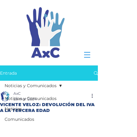
Entrada
Noticias y Comunicados
AxC
Noticias y Comunicados
28 mar 2024
VICENTE VELOZ: DEVOLUCIÓN DEL IVA
Noticias
A LA TERCERA EDAD
Comunicados