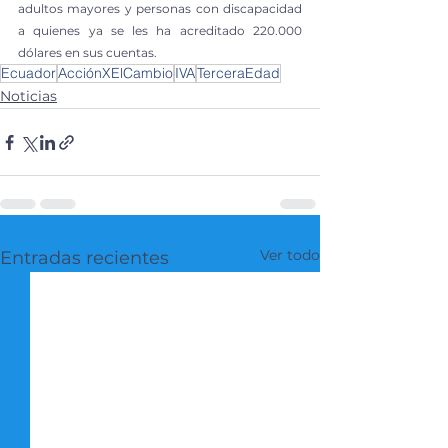
adultos mayores y personas con discapacidad 
a quienes ya se les ha acreditado 220.000 
dólares en sus cuentas.
Ecuador
AcciónXElCambio
IVA
TerceraEdad
Noticias
Ver todo
Entradas recientes