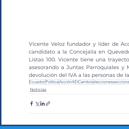
Vicente Veloz fundador y líder de Ac
candidato a la Concejalía en Queved
Listas 100. Vicente tiene una trayecto
asesorando a Juntas Parroquiales y Mu
devolución del IVA a las personas de l
Ecuador
Política
AcciónXElCambio
eleccionessecciona
Noticias