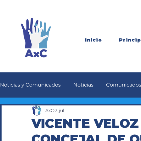
Inicio
Princip
Noticias y Comunicados
Noticias
Comunicado
AxC
3 jul
VICENTE VELOZ
CONCEJAL DE 