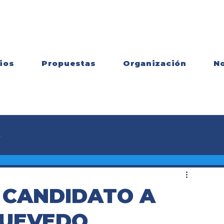
ios
Propuestas
Organización
No
s
 CANDIDATO A
QUEVEDO