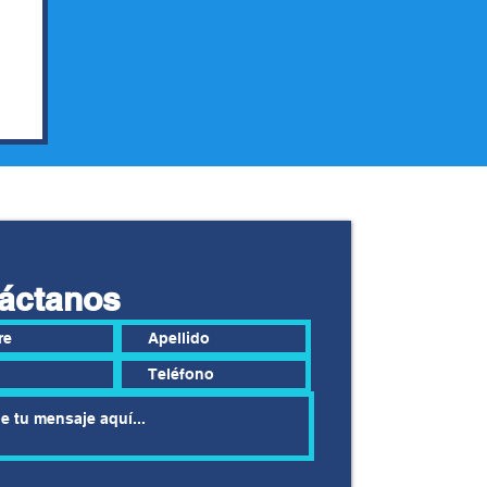
áctanos