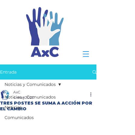
Entrada
Noticias y Comunicados
AxC
Noticias y Comunicados
4 mar 2023
TRES POSTES SE SUMA A ACCIÓN POR
Noticias
EL CAMBIO
Comunicados