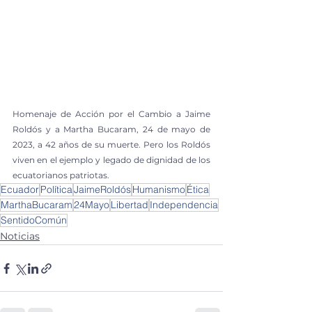
Homenaje de Acción por el Cambio a Jaime 
Roldós y a Martha Bucaram, 24 de mayo de 
2023, a 42 años de su muerte. Pero los Roldós 
viven en el ejemplo y legado de dignidad de los 
ecuatorianos patriotas.
Ecuador
Política
JaimeRoldós
Humanismo
Ética
MarthaBucaram
24Mayo
Libertad
Independencia
SentidoComún
Noticias