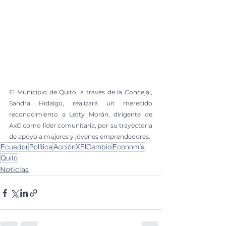
El Municipio de Quito, a través de la Concejal, 
Sandra Hidalgo, realizará un merecido 
reconocimiento a Letty Morán, dirigente de 
AxC como líder comunitaria, por su trayectoria 
de apoyo a mujeres y jóvenes emprendedores.
Ecuador
Política
AcciónXElCambio
Economía
Quito
Noticias