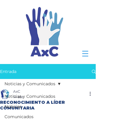
Entrada
Noticias y Comunicados
AxC
Noticias y Comunicados
14 abr
RECONOCIMIENTO A LÍDER
Noticias
COMUNITARIA
Comunicados