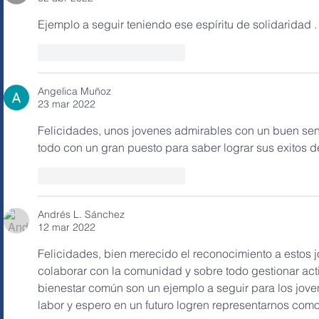
Ejemplo a seguir teniendo ese espíritu de solidaridad .
Me gusta
Reaccionar
Angelica Muñoz
23 mar 2022
Felicidades, unos jovenes admirables con un buen sen
todo con un gran puesto para saber lograr sus exitos 
Me gusta
Reaccionar
Andrés L. Sánchez
12 mar 2022
Felicidades, bien merecido el reconocimiento a estos j
colaborar con la comunidad y sobre todo gestionar acti
bienestar común son un ejemplo a seguir para los jove
labor y espero en un futuro logren representarnos com