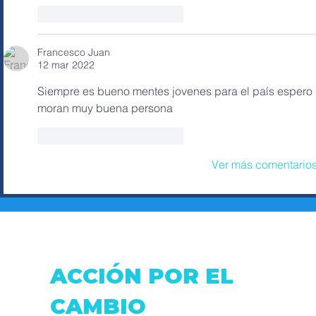
Me gusta
Reaccionar
Francesco Juan
12 mar 2022
Siempre es bueno mentes jovenes para el país espero s
moran muy buena persona 
Me gusta
Reaccionar
Ver más comentario
ACCIÓN POR EL
CAMBIO