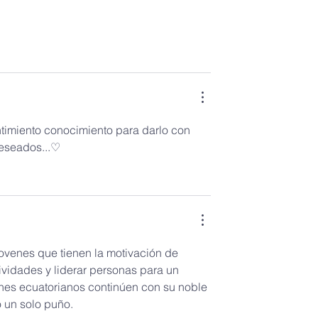
timiento conocimiento para darlo con 
deseados...♡
ovenes que tienen la motivación de 
vidades y liderar personas para un 
nes ecuatorianos continúen con su noble 
o un solo puño.