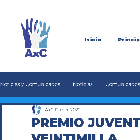
Inicio
Princip
Noticias y Comunicados
Noticias
Comunicado
AxC
12 mar 2022
PREMIO JUVEN
VEINTIMILLA