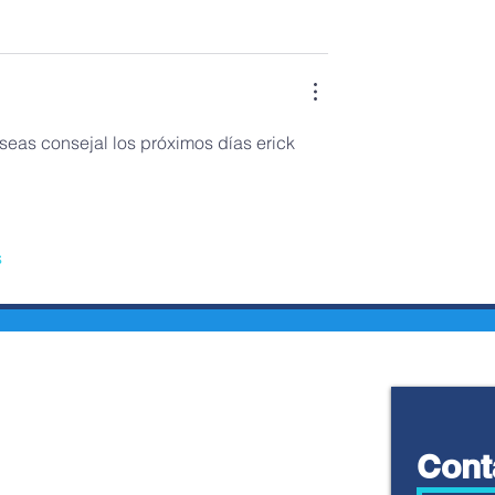
eas consejal los próximos días erick 
s
Cont