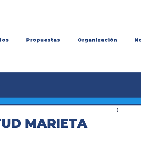
ios
Propuestas
Organización
No
s
TUD MARIETA