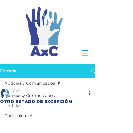
Entrada
Noticias y Comunicados
AxC
Noticias y Comunicados
17 jun
OTRO ESTADO DE EXCEPCIÓN
Noticias
Comunicados