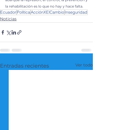
la rehabilitación es lo que no hay y hace falta.
Ecuador
Política
AcciónXElCambio
Inseguridad
Noticias
Ver todo
Entradas recientes