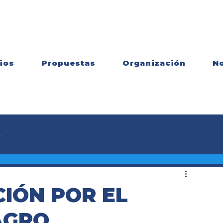
ios
Propuestas
Organización
No
s
IÓN POR EL
AGRO