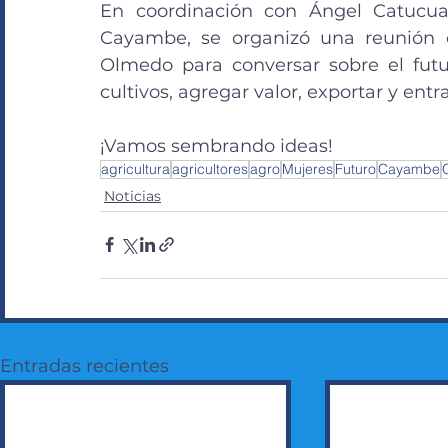
En coordinación con Ángel Catucua
Cayambe, se organizó una reunión co
Olmedo para conversar sobre el futur
cultivos, agregar valor, exportar y entra
¡Vamos sembrando ideas!
agricultura
agricultores
agro
Mujeres
Futuro
Cayambe
Noticias
Entradas recientes