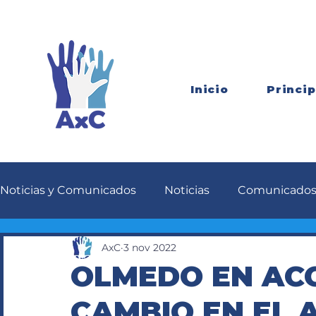
Inicio
Princip
Noticias y Comunicados
Noticias
Comunicado
AxC
3 nov 2022
OLMEDO EN ACC
CAMBIO EN EL 