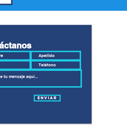
áctanos
Enviar