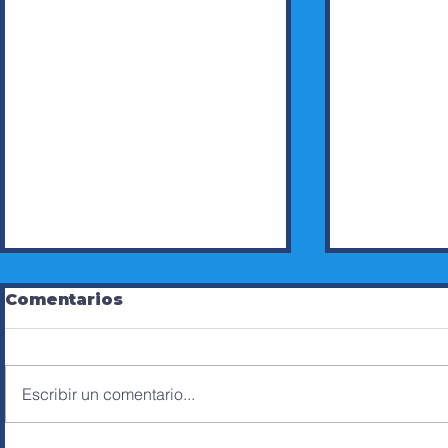
Comentarios
Escribir un comentario...
HUMBERTO SOSA,
ERNESTO