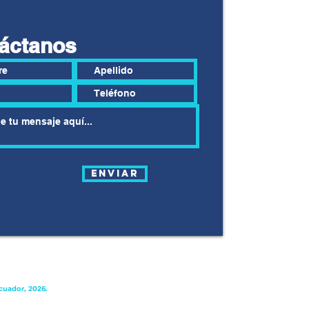
áctanos
Enviar
cuador, 2026.