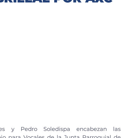
es y Pedro Soledispa encabezan las 
o para Vocales de la Junta Parroquial de 