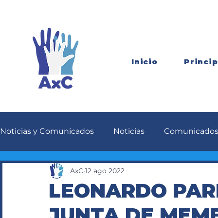
Inicio
Princip
Noticias y Comunicados
Noticias
Comunicado
AxC
12 ago 2022
LEONARDO PAR
JUNTA DE MEMB