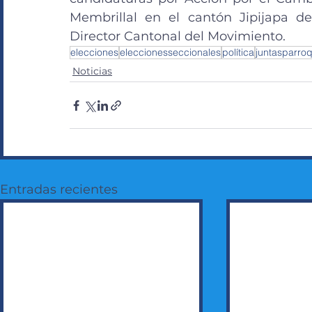
Membrillal en el cantón Jipijapa de
Director Cantonal del Movimiento.
elecciones
eleccionesseccionales
política
juntasparroq
Noticias
Entradas recientes