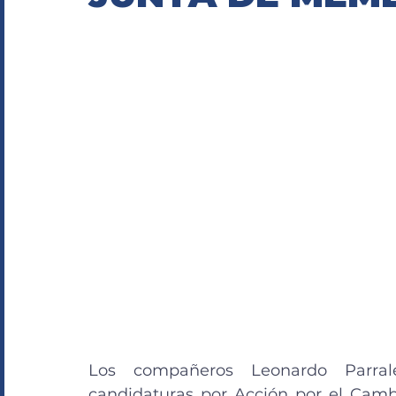
Los compañeros Leonardo Parral
candidaturas por Acción por el Cambi