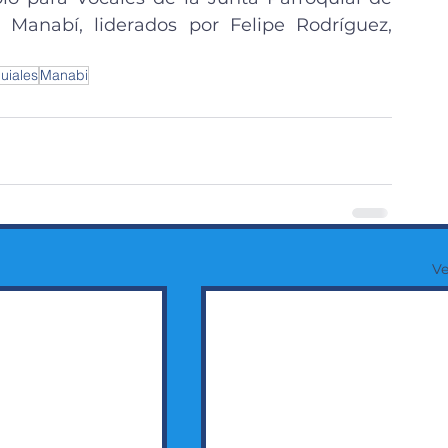
 Manabí, liderados por Felipe Rodríguez, 
uiales
Manabi
Ve