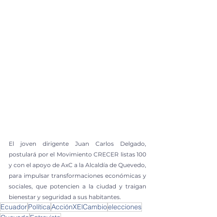
El joven dirigente Juan Carlos Delgado, 
postulará por el Movimiento CRECER listas 100 
y con el apoyo de AxC a la Alcaldía de Quevedo, 
para impulsar transformaciones económicas y 
sociales, que potencien a la ciudad y traigan 
bienestar y seguridad a sus habitantes.
Ecuador
Política
AcciónXElCambio
elecciones