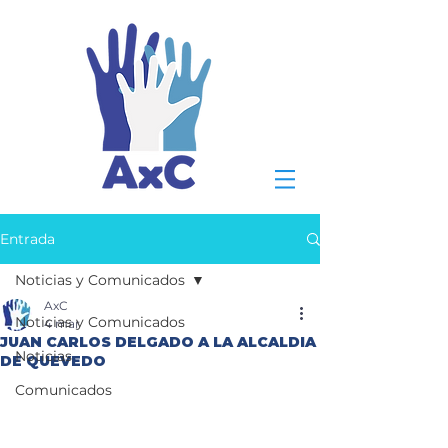
Entrada
Noticias y Comunicados
AxC
Noticias y Comunicados
4 mar
JUAN CARLOS DELGADO A LA ALCALDIA
Noticias
DE QUEVEDO
Comunicados