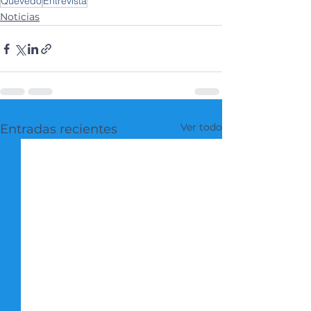
Quevedo
Entrevista
Noticias
Ver todo
Entradas recientes