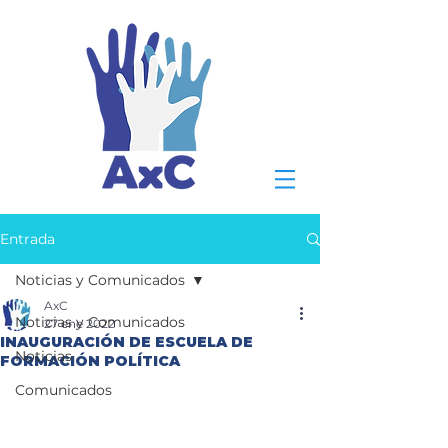
Entrada
Noticias y Comunicados
AxC
Noticias y Comunicados
27 ene 2022
INAUGURACIÓN DE ESCUELA DE
Noticias
FORMACIÓN POLÍTICA
Comunicados