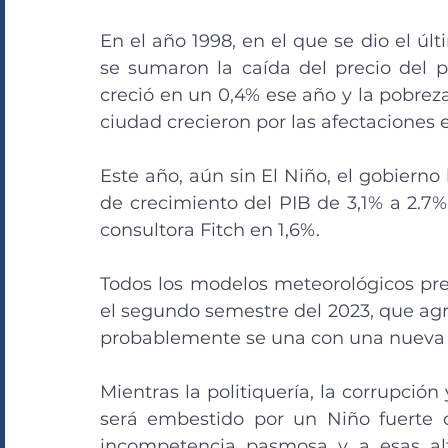
En el año 1998, en el que se dio el úl
se sumaron la caída del precio del pe
creció en un 0,4% ese año y la pobreza
ciudad crecieron por las afectaciones e
Este año, aún sin El Niño, el gobierno
de crecimiento del PIB de 3,1% a 2.7%
consultora Fitch en 1,6%.
Todos los modelos meteorológicos pre
el segundo semestre del 2023, que agre
probablemente se una con una nueva 
Mientras la politiquería, la corrupción
será embestido por un Niño fuerte
incompetencia pasmosa y a esas alt