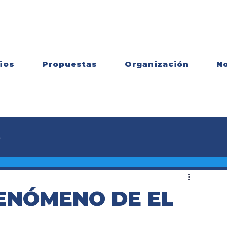
ios
Propuestas
Organización
No
s
ENÓMENO DE EL