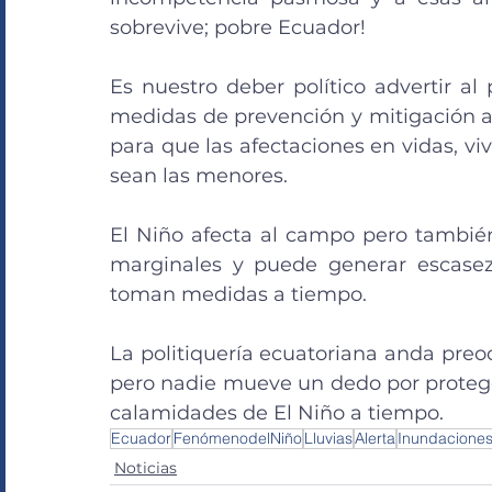
sobrevive; pobre Ecuador!
Es nuestro deber político advertir al
medidas de prevención y mitigación an
para que las afectaciones en vidas, viv
sean las menores.
El Niño afecta al campo pero también 
marginales y puede generar escasez
toman medidas a tiempo.
La politiquería ecuatoriana anda preoc
pero nadie mueve un dedo por proteger
calamidades de El Niño a tiempo.
Ecuador
FenómenodelNiño
Lluvias
Alerta
Inundacione
Noticias