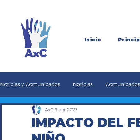
Inicio
Princip
Noticias y Comunicados
Noticias
Comunicado
AxC
9 abr 2023
IMPACTO DEL F
NIÑO