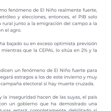
timo fenómeno de El Niño realmente fuerte, 
tróleo y elecciones, entonces, el PIB solo 
 rural junto a la emigración del campo a la 
n el agro.
 ha bajado su en exceso optimista previsión 
 mientras que la CEPAL lo sitúa en 2% y la 
dicen un fenómeno de El Niño fuerte para 
gará estragos a los de este invierno y muy 
campaña electoral si hay muerte cruzada.
 y la inseguridad hacen de las suyas, el país 
 con un gobierno que ha demostrado una 
uras estará completamente debilitado si 