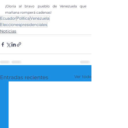
¡Gloria al bravo pueblo de Venezuela que 
mañana romperá cadenas!
Ecuador
Política
Venezuela
Eleccionespresidenciales
Noticias
Ver todo
Entradas recientes