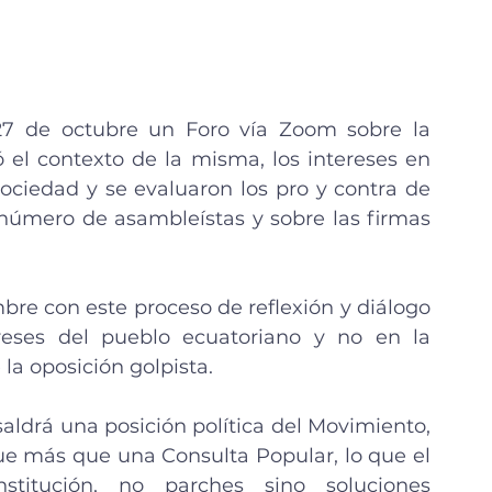
27 de octubre un Foro vía Zoom sobre la 
 el contexto de la misma, los intereses en 
sociedad y se evaluaron los pro y contra de 
 número de asambleístas y sobre las firmas 
re con este proceso de reflexión y diálogo 
reses del pueblo ecuatoriano y no en la 
a oposición golpista. 
aldrá una posición política del Movimiento, 
ue más que una Consulta Popular, lo que el 
titución, no parches sino soluciones 