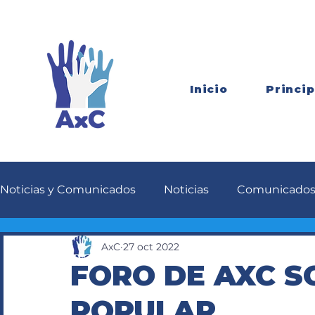
Inicio
Princip
Noticias y Comunicados
Noticias
Comunicado
AxC
27 oct 2022
FORO DE AXC S
POPULAR