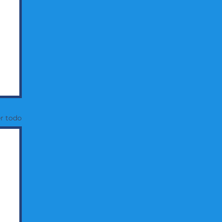
r todo