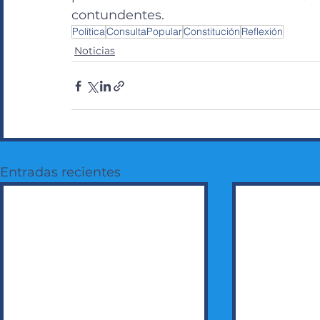
contundentes.
Política
ConsultaPopular
Constitución
Reflexión
Noticias
Entradas recientes