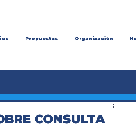
ios
Propuestas
Organización
No
s
OBRE CONSULTA