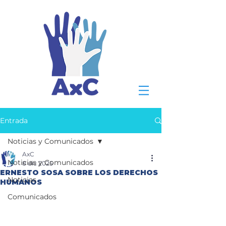
Entrada
Noticias y Comunicados
AxC
Noticias y Comunicados
8 dic 2025
ERNESTO SOSA SOBRE LOS DERECHOS
Noticias
HUMANOS
Comunicados