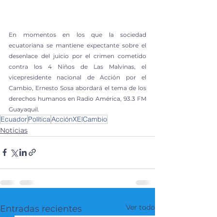
En momentos en los que la sociedad 
ecuatoriana se mantiene expectante sobre el 
desenlace del juicio por el crimen cometido 
contra los 4 Niños de Las Malvinas, el 
vicepresidente nacional de Acción por el 
Cambio, Ernesto Sosa abordará el tema de los 
derechos humanos en Radio América, 93.3 FM 
Guayaquil.
Ecuador
Política
AcciónXElCambio
Noticias
Ver todo
Entradas recientes