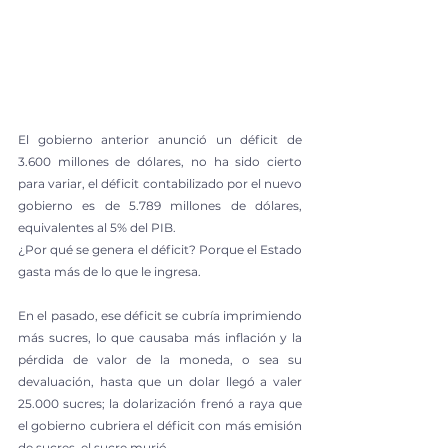
El gobierno anterior anunció un déficit de 
3.600 millones de dólares, no ha sido cierto 
para variar, el déficit contabilizado por el nuevo 
gobierno es de 5.789 millones de dólares, 
equivalentes al 5% del PIB.
¿Por qué se genera el déficit? Porque el Estado 
gasta más de lo que le ingresa.
En el pasado, ese déficit se cubría imprimiendo 
más sucres, lo que causaba más inflación y la 
pérdida de valor de la moneda, o sea su 
devaluación, hasta que un dolar llegó a valer 
25.000 sucres; la dolarización frenó a raya que 
el gobierno cubriera el déficit con más emisión 
de sucres, el sucre murió.