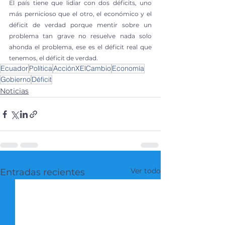
El país tiene que lidiar con dos déficits, uno 
más pernicioso que el otro, el económico y el 
déficit de verdad porque mentir sobre un 
problema tan grave no resuelve nada solo 
ahonda el problema, ese es el déficit real que 
tenemos, el déficit de verdad.
Ecuador
Política
AcciónXElCambio
Economía
Gobierno
Déficit
Noticias
Ver todo
Entradas recientes