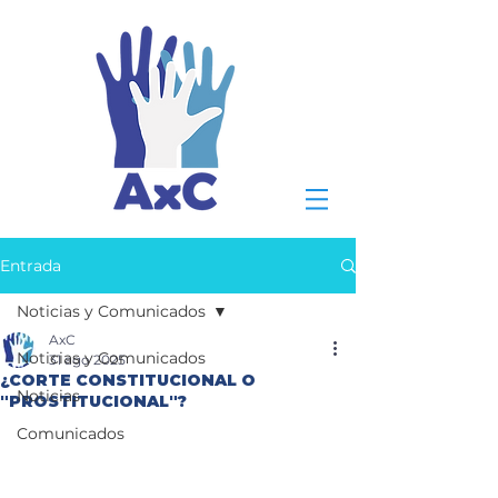
Entrada
Noticias y Comunicados
AxC
Noticias y Comunicados
31 ago 2025
¿CORTE CONSTITUCIONAL O
Noticias
"PROSTITUCIONAL"?
Comunicados