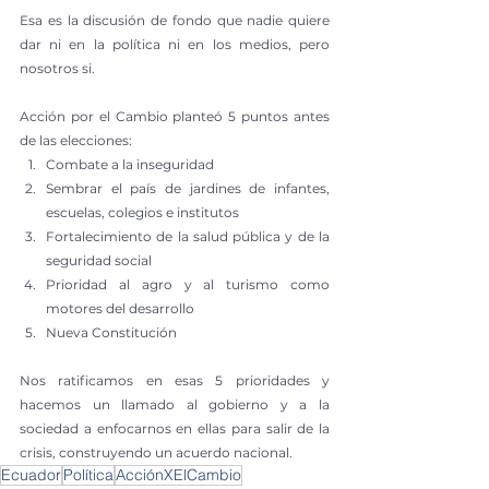
Esa es la discusión de fondo que nadie quiere 
dar ni en la política ni en los medios, pero 
nosotros si.
Acción por el Cambio planteó 5 puntos antes 
de las elecciones:
Combate a la inseguridad 
Sembrar el país de jardines de infantes, 
escuelas, colegios e institutos
Fortalecimiento de la salud pública y de la 
seguridad social
Prioridad al agro y al turismo como 
motores del desarrollo 
Nueva Constitución
Nos ratificamos en esas 5 prioridades y 
hacemos un llamado al gobierno y a la 
sociedad a enfocarnos en ellas para salir de la 
crisis, construyendo un acuerdo nacional.
Ecuador
Política
AcciónXElCambio