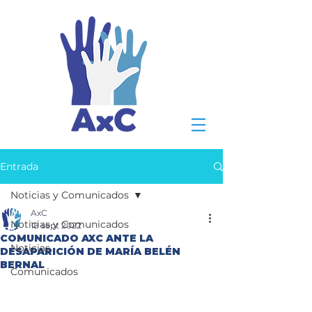
Entrada
Noticias y Comunicados
AxC
Noticias y Comunicados
18 sept 2022
COMUNICADO AXC ANTE LA
Noticias
DESAPARICIÓN DE MARÍA BELÉN
BERNAL
Comunicados