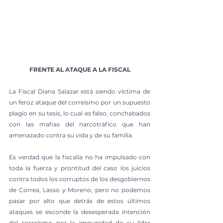
FRENTE AL ATAQUE A LA FISCAL
La Fiscal Diana Salazar está siendo víctima de 
un feroz ataque del correísmo por un supuesto 
plagio en su tesis, lo cual es falso, conchabados 
con las mafias del narcotráfico que han 
amenazado contra su vida y de su familia.
Es verdad que la fiscalía no ha impulsado con 
toda la fuerza y prontitud del caso los juicios 
contra todos los corruptos de los desgobiernos 
de Correa, Lasso y Moreno, pero no podemos 
pasar por alto que detrás de estos últimos 
ataques se esconde la desesperada intención 
del correísmo por la impunidad de su líder 