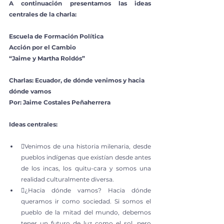
A continuación presentamos las ideas 
centrales de la charla:
Escuela de Formación Política
Acción por el Cambio
“Jaime y Martha Roldós”
Charlas: Ecuador, de dónde venimos y hacia 
dónde vamos
Por: Jaime Costales Peñaherrera
Ideas centrales:
Venimos de una historia milenaria, desde 
pueblos indígenas que existían desde antes 
de los incas, los quitu-cara y somos una 
realidad culturalmente diversa.
¿Hacia dónde vamos? Hacia dónde 
queramos ir como sociedad. Si somos el 
pueblo de la mitad del mundo, debemos 
tener un futuro de luz como el sol, pero 