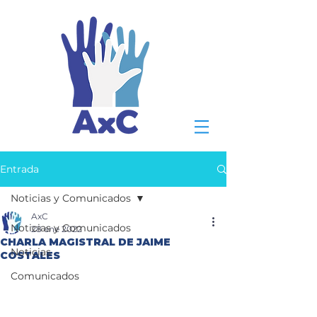
Entrada
Noticias y Comunicados
AxC
Noticias y Comunicados
28 ene 2022
CHARLA MAGISTRAL DE JAIME
Noticias
COSTALES
Comunicados