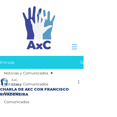
Entrada
Noticias y Comunicados
AxC
Noticias y Comunicados
23 abr
CHARLA DE AXC CON FRANCISCO
Noticias
RIVADENEIRA
Comunicados