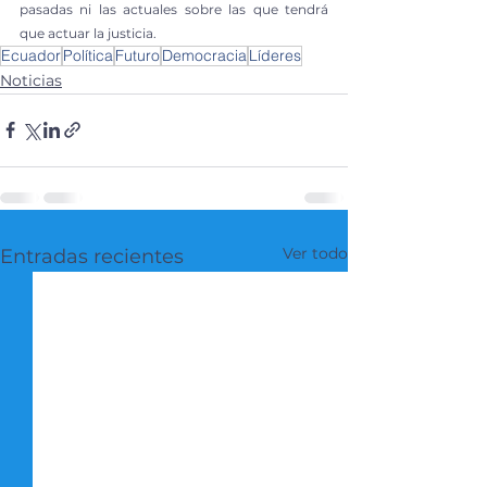
pasadas ni las actuales sobre las que tendrá 
que actuar la justicia.
Ecuador
Política
Futuro
Democracia
Líderes
Noticias
Ver todo
Entradas recientes