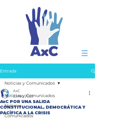
Entrada
Noticias y Comunicados
AxC
Noticias y Comunicados
23 feb 2023
AxC POR UNA SALIDA
Noticias
CONSTITUCIONAL, DEMOCRÁTICA Y
PACÍFICA A LA CRISIS
Comunicados