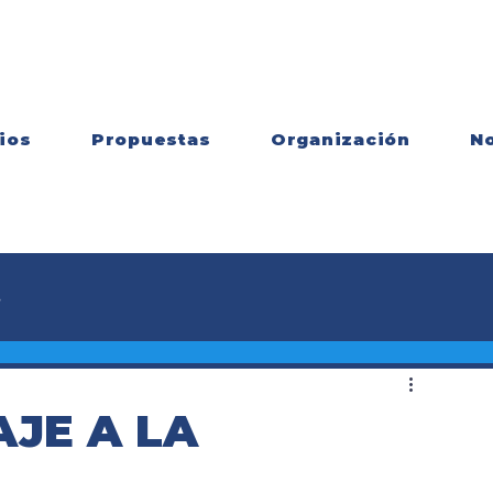
ios
Propuestas
Organización
No
s
JE A LA