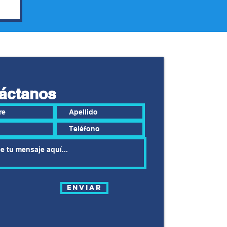
áctanos
Enviar