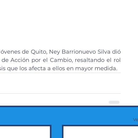
Jóvenes de Quito, Ney Barrionuevo Silva dió 
e Acción por el Cambio, resaltando el rol 
isis que los afecta a ellos en mayor medida.
Ve