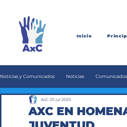
Inicio
Princip
Noticias y Comunicados
Noticias
Comunicado
AxC
20 jul 2025
AXC EN HOMENA
JUVENTUD