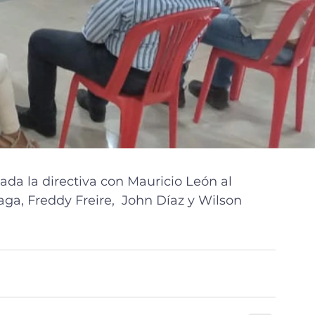
a la directiva con Mauricio León al 
ga, Freddy Freire,  John Díaz y Wilson 