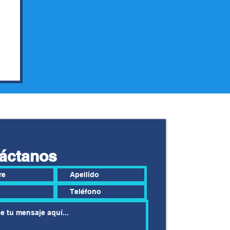
áctanos