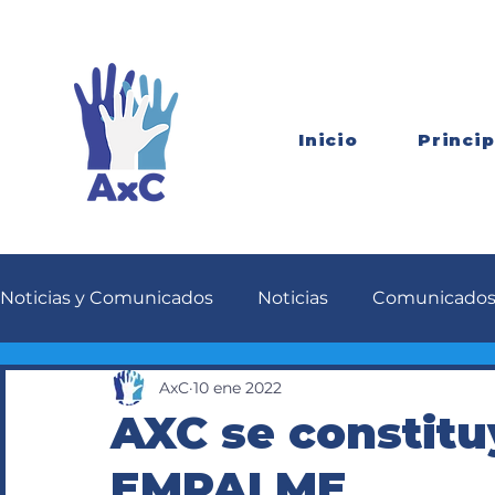
Inicio
Princip
Noticias y Comunicados
Noticias
Comunicado
AxC
10 ene 2022
AXC se constitu
EMPALME