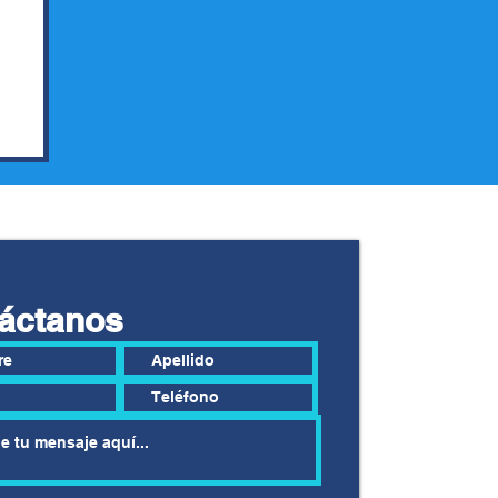
áctanos