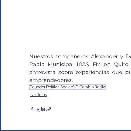
Nuestros compañeros Alexander y De
Radio Municipal 102.9 FM en Quito.
entrevista sobre experiencias que pue
emprendedores.
Ecuador
Política
AcciónXElCambio
Radio
Noticias