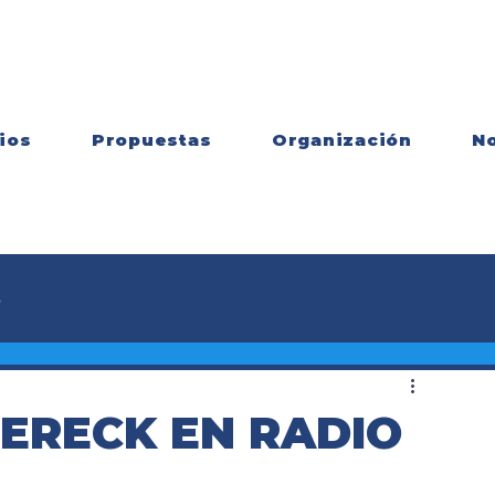
ios
Propuestas
Organización
No
s
ERECK EN RADIO