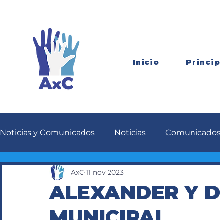
Inicio
Princip
Noticias y Comunicados
Noticias
Comunicado
AxC
11 nov 2023
ALEXANDER Y D
MUNICIPAL