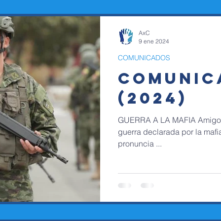
AxC
9 ene 2024
COMUNICADOS
COMUNIC
(2024)
GUERRA A LA MAFIA Amigos d
guerra declarada por la mafia
pronuncia ...