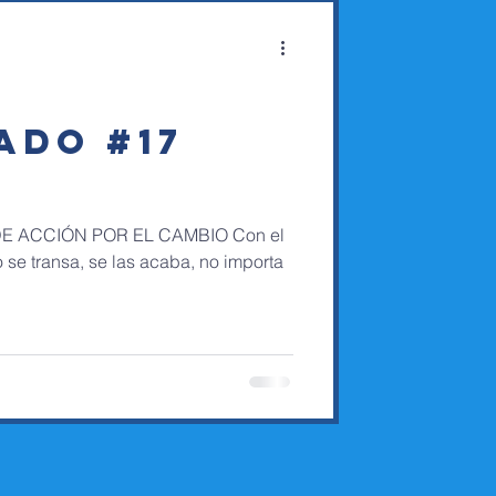
ADO #17
DE ACCIÓN POR EL CAMBIO Con el
o se transa, se las acaba, no importa