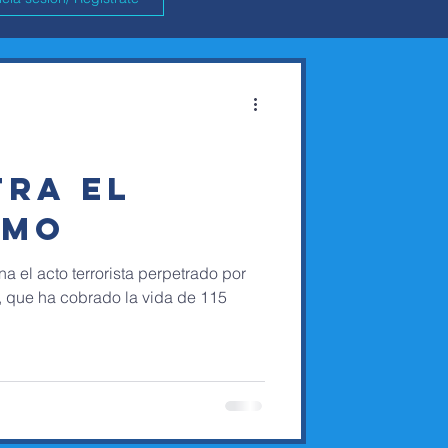
TRA EL
SMO
 el acto terrorista perpetrado por
, que ha cobrado la vida de 115