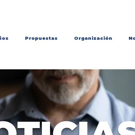
ios
Propuestas
Organización
No
OTICIAS
comunicados