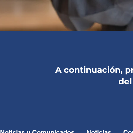
A continuación, 
de
Noticias y Comunicados
Noticias
Co