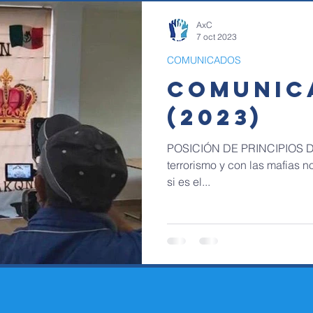
AxC
7 oct 2023
COMUNICADOS
COMUNIC
(2023)
POSICIÓN DE PRINCIPIOS 
terrorismo y con las mafias n
si es el...