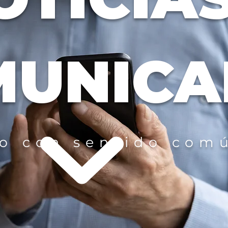
MUNICA
 con sentido comú