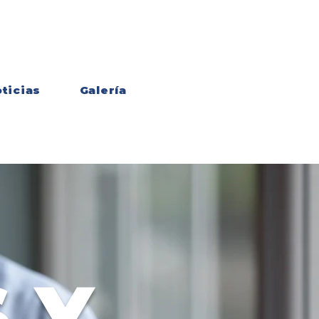
ticias
Galería
 Y