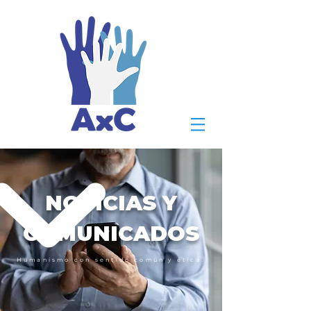
NOTICIAS Y
COMUNICADOS
Humanismo con sentido común y ética.