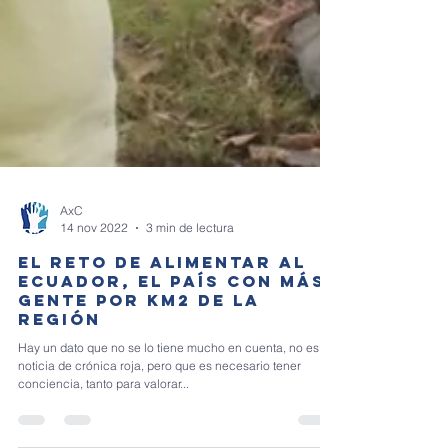
AxC
14 nov 2022
3 min de lectura
EL RETO DE ALIMENTAR AL
ECUADOR, EL PAÍS CON MÁS
GENTE POR KM2 DE LA
REGIÓN
Hay un dato que no se lo tiene mucho en cuenta, no es
noticia de crónica roja, pero que es necesario tener
conciencia, tanto para valorar...