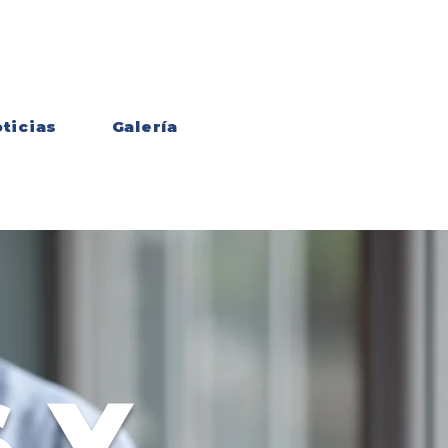
ticias
Galería
 Y