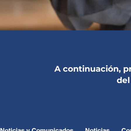
A continuación, 
de
Noticias y Comunicados
Noticias
Co