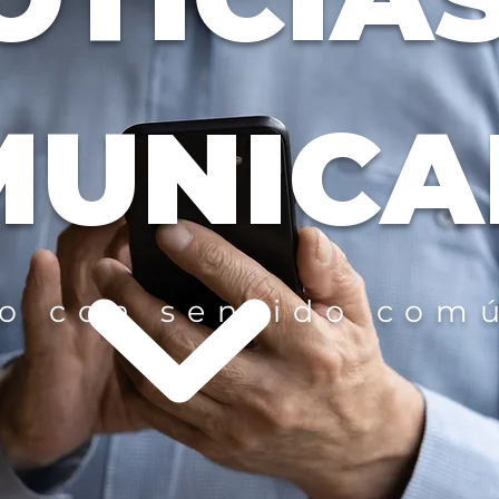
MUNICA
 con sentido comú