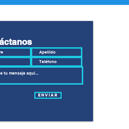
áctanos
Enviar