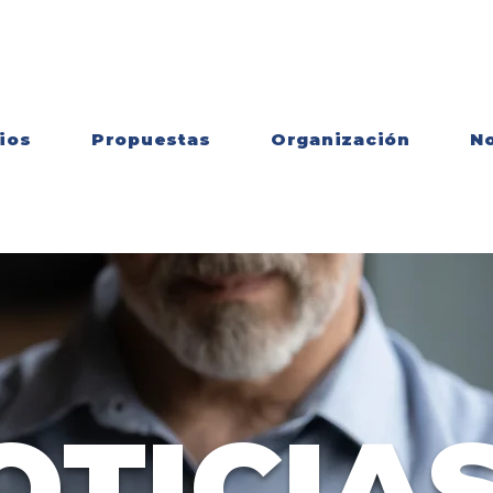
ios
Propuestas
Organización
No
OTICIAS
comunicados